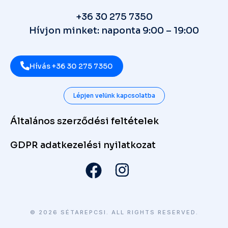
+36 30 275 7350
Hívjon minket: naponta 9:00 – 19:00
Hívás +36 30 275 7350
Lépjen velünk kapcsolatba
Általános szerződési feltételek
GDPR adatkezelési nyilatkozat
© 2026 SÉTAREPCSI. ALL RIGHTS RESERVED.