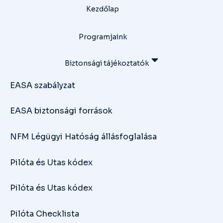
Kezdőlap
Programjaink
Biztonsági tájékoztatók
EASA szabályzat
EASA biztonsági források
NFM Légügyi Hatóság állásfoglalása
Pilóta és Utas kódex
Pilóta és Utas kódex
Pilóta Checklista