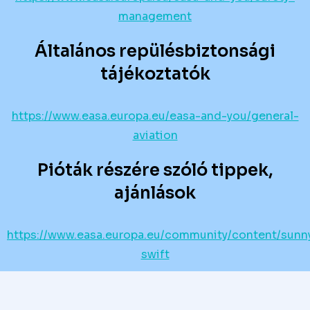
management
Általános repülésbiztonsági
tájékoztatók
https://www.easa.europa.eu/easa-and-you/general-
aviation
Pióták részére szóló tippek,
ajánlások
https://www.easa.europa.eu/community/content/sunn
swift